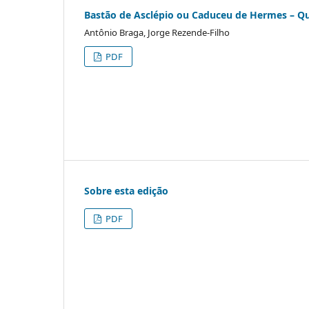
Bastão de Asclépio ou Caduceu de Hermes – Qu
Antônio Braga, Jorge Rezende-Filho
PDF
Sobre esta edição
PDF