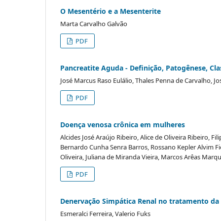
O Mesentério e a Mesenterite
Marta Carvalho Galvão
PDF
Pancreatite Aguda - Definição, Patogênese, Cla
José Marcus Raso Eulálio, Thales Penna de Carvalho, J
PDF
Doença venosa crônica em mulheres
Alcides José Araújo Ribeiro, Alice de Oliveira Ribeiro, Fi
Bernardo Cunha Senra Barros, Rossano Kepler Alvim Fiore
Oliveira, Juliana de Miranda Vieira, Marcos Arêas Marq
PDF
Denervação Simpática Renal no tratamento da 
Esmeralci Ferreira, Valerio Fuks