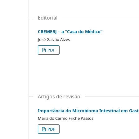
Editorial
CREMERJ – a “Casa do Médico”
José Galvão Alves
PDF
Artigos de revisão
Importância do Microbioma Intestinal em Gast
Maria do Carmo Friche Passos
PDF