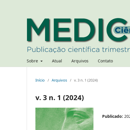
Sobre
Atual
Arquivos
Contato
Início
/
Arquivos
/
v. 3 n. 1 (2024)
v. 3 n. 1 (2024)
Publicado:
20